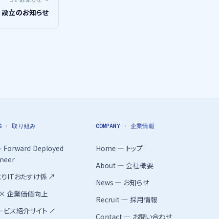
社 設立のお知らせ
KS · 取り組み
COMPANY · 企業情報
- Forward Deployed
Home — トップ
neer
About — 会社概要
とりITおたすけ係
↗
News — お知らせ
y × 企業価値向上
Recruit — 採用情報
サービス紹介サイト
↗
Contact — お問い合わせ