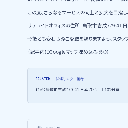
この度、さらなるサービスの向上と拡大を目指し、2
サテライトオフィスの住所：鳥取市吉成779-41 日
今後とも変わらぬご愛顧を賜りますよう、スタッ
（記事内にGoogleマップ埋め込みあり）
RELATED · 関連リンク・備考
住所：鳥取市吉成779-41 日本海ビルⅡ 102号室
← 新しいお知らせ