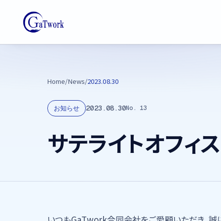
Home
/
News
/
2023.08.30
2023.08.30
お知らせ
No.
13
サテライトオフィ
いつもGaTwork合同会社をご愛顧いただき、誠